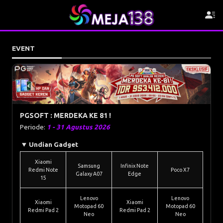
EVENT
PGSOFT : MERDEKA KE 81 !
Periode:
1 - 31 Agustus 2026
Undian Gadget
Xiaomi
Samsung
Infinix Note
Redmi Note
Poco X7
Galaxy A07
Edge
15
Lenovo
Lenovo
Xiaomi
Xiaomi
Motopad 60
Motopad 60
Redmi Pad 2
Redmi Pad 2
Neo
Neo