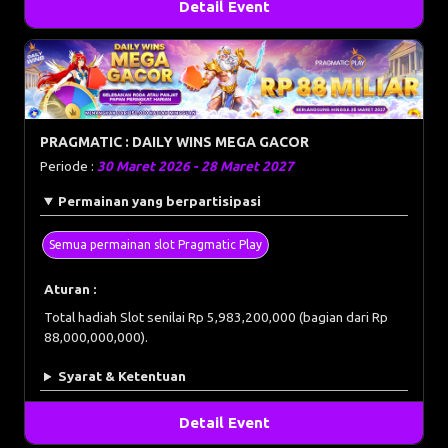
Detail Event
PRAGMATIC : DAILY WINS MEGA GACOR
Periode :
30 Maret 2026 - 28 Maret 2027
Permainan yang berpartisipasi
Semua permainan slot Pragmatic Play
Aturan :
Total hadiah Slot senilai Rp 5,983,200,000 (bagian dari Rp
88,000,000,000).
Syarat & Ketentuan
Detail Event