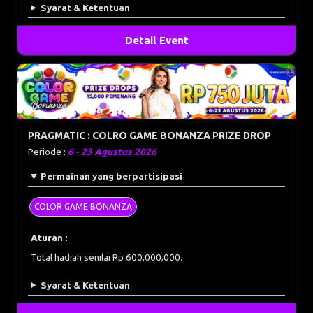
Syarat & Ketentuan
Detail Event
PRAGMATIC : COLRO GAME BONANZA PRIZE DROP
Periode :
6 - 23 Agustus 2026
Permainan yang berpartisipasi
COLOR GAME BONANZA
Aturan :
Total hadiah senilai Rp 600,000,000.
Syarat & Ketentuan