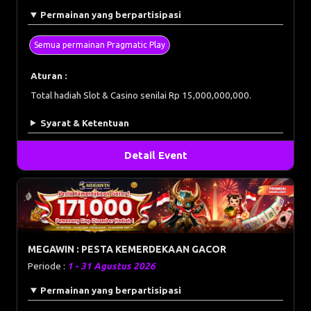
Permainan yang berpartisipasi
Semua permainan Pragmatic Play
Aturan :
Total hadiah Slot & Casino senilai Rp 15,000,000,000.
Syarat & Ketentuan
Detail Event
MEGAWIN : PESTA KEMERDEKAAN GACOR
Periode :
1 - 31 Agustus 2026
Permainan yang berpartisipasi